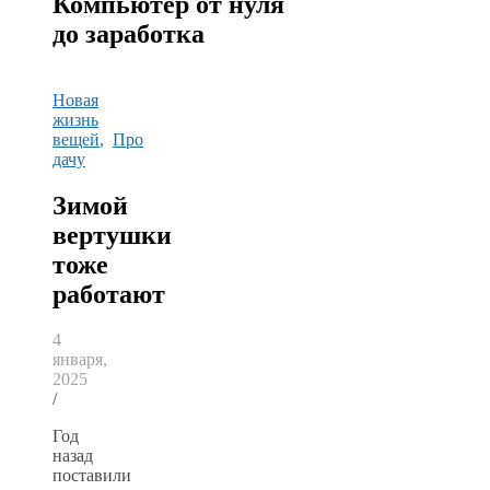
Компьютер от нуля
до заработка
Новая
жизнь
вещей
,
Про
дачу
Зимой
вертушки
тоже
работают
4
января,
2025
/
Год
назад
поставили