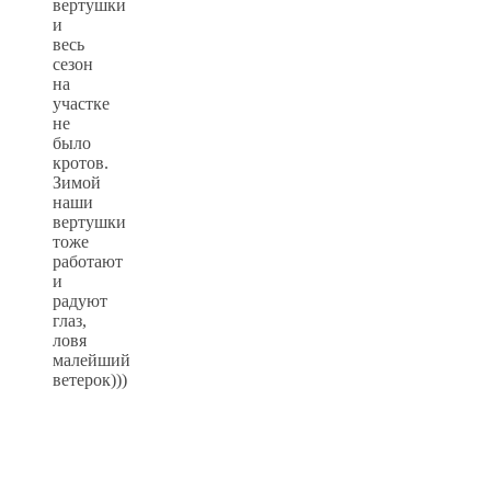
вертушки
и
весь
сезон
на
участке
не
было
кротов.
Зимой
наши
вертушки
тоже
работают
и
радуют
глаз,
ловя
малейший
ветерок)))