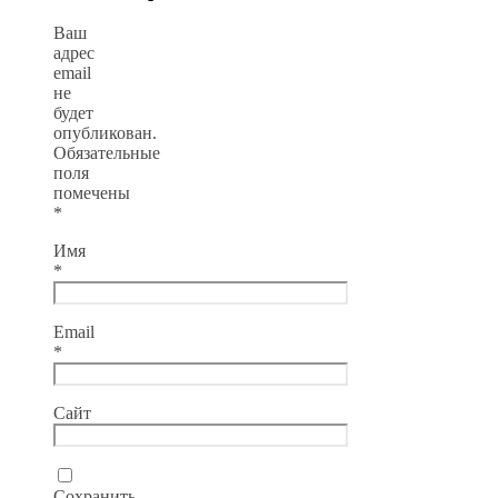
Ваш
адрес
email
не
будет
опубликован.
Обязательные
поля
помечены
*
Имя
*
Email
*
Сайт
Сохранить