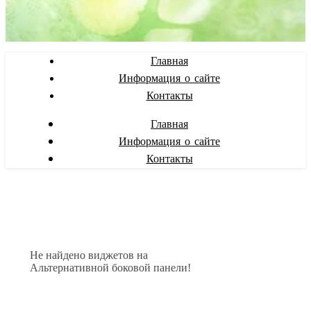
Главная
Информация о сайте
Контакты
Главная
Информация о сайте
Контакты
Не найдено виджетов на
Альтернативной боковой панели!