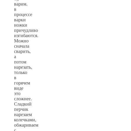
варим.
в
процессе
варки
ножки
причудливо
изгибаются.
Можно
сначала
сварить,
а
потом
нарезать,
только
в
горячем
виде
это
сложнее.
Сладкий
перчик
нарезаем
колечками,
обжариваем
с