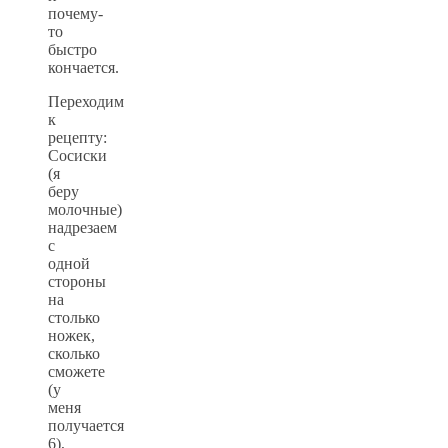
почему-
то
быстро
кончается.
Переходим
к
рецепту:
Сосиски
(я
беру
молочные)
надрезаем
с
одной
стороны
на
столько
ножек,
сколько
сможете
(у
меня
получается
6),