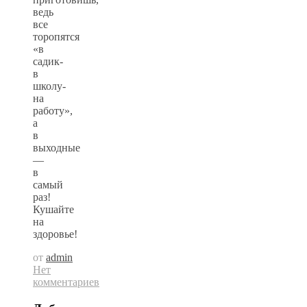
ведь
все
торопятся
«в
садик-
в
школу-
на
работу»,
а
в
выходные
—
в
самый
раз!
Кушайте
на
здоровье!
от
admin
Нет
комментариев