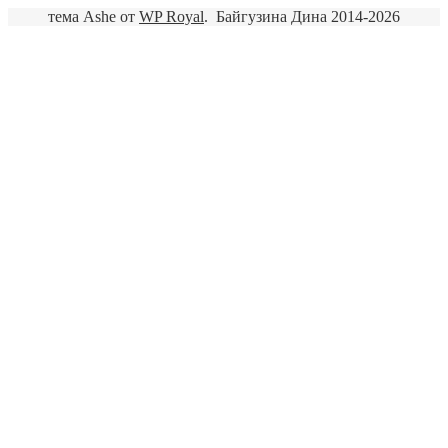
тема Ashe от
WP Royal
.
Байгузина Дина 2014-2026