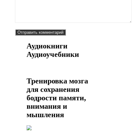
Аудиокниги
Аудиоучебники
Тренировка мозга
для сохранения
бодрости памяти,
внимания и
мышления