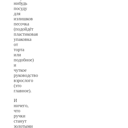
нибудь
посуду
для
излишков
песочка
(подойдёт
пластиковая
упаковка
от
торта
или
подобное)
и
чуткое
руководство
взрослого
(это
главное).
И
ничего,
что
ручки
станут
золотыми