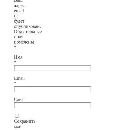
Ваш
адрес
email
не
будет
опубликован.
Обязательные
поля
помечены
*
Имя
*
Email
*
Сайт
Сохранить
моё