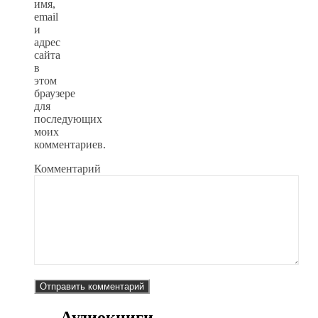
имя,
email
и
адрес
сайта
в
этом
браузере
для
последующих
моих
комментариев.
Комментарий
Аудиокниги