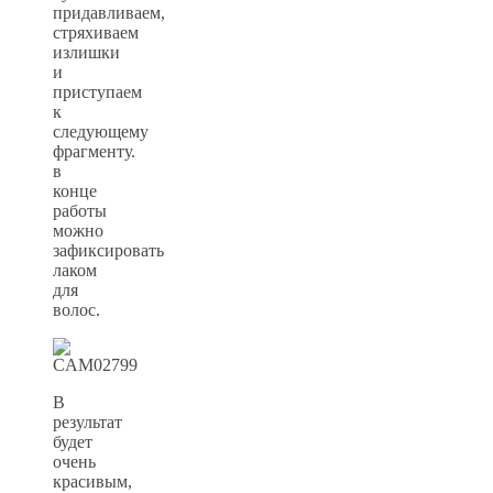
придавливаем,
стряхиваем
излишки
и
приступаем
к
следующему
фрагменту.
в
конце
работы
можно
зафиксировать
лаком
для
волос.
В
результат
будет
очень
красивым,