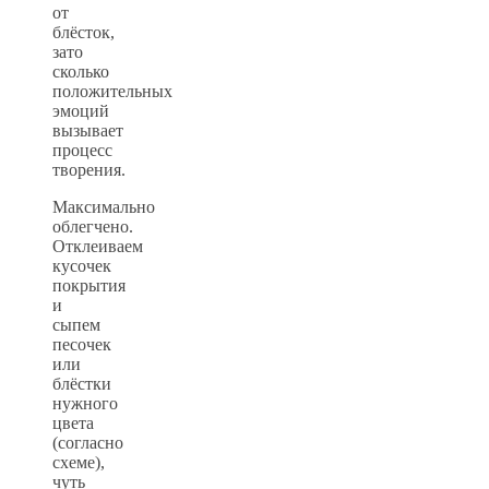
от
блёсток,
зато
сколько
положительных
эмоций
вызывает
процесс
творения.
Максимально
облегчено.
Отклеиваем
кусочек
покрытия
и
сыпем
песочек
или
блёстки
нужного
цвета
(согласно
схеме),
чуть