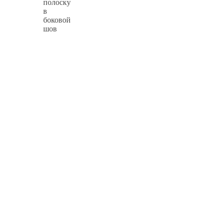
полоску
в
боковой
шов