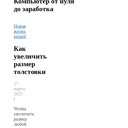
Компьютер от нуля
до заработка
Новая
жизнь
вещей
Как
увеличить
размер
толстовки
27
марта,
2025
/
Чтобы
увеличить
размер
любой