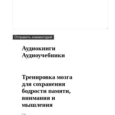
Аудиокниги
Аудиоучебники
Тренировка мозга
для сохранения
бодрости памяти,
внимания и
мышления