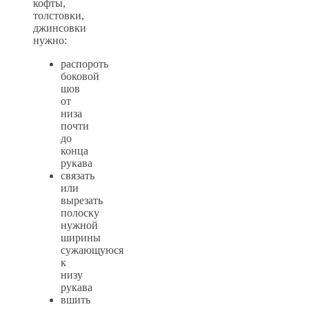
кофты,
толстовки,
джинсовки
нужно:
распороть
боковой
шов
от
низа
почти
до
конца
рукава
связать
или
вырезать
полоску
нужной
ширины
сужающуюся
к
низу
рукава
вшить