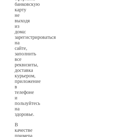
банковскую
карту
не
выходя
из
дома:
зарегистрироваться
на
сайте,
заполнить
все
реквизиты,
доставка
курьером,
приложение
в
телефоне
и
пользуйтесь
на
здоровье.
В
качестве
примера