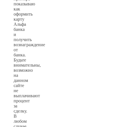
показываю
как
оформить
карту
Альфа
банка
и
получить
вознаграждение
от
банка.
Будьте
внимательны,
возможно
на
данном
сайте
не
выплачивают
процент
за
сделку.
В
любом
случае