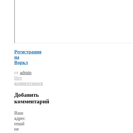
Регистрация
на
Воркл
от
admin
Нет
комментариев
Добавить
комментарий
Ваш
адрес
email
не