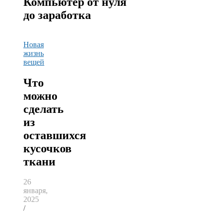
Компьютер от нуля
до заработка
Новая
жизнь
вещей
Что
можно
сделать
из
оставшихся
кусочков
ткани
26
января,
2025
/