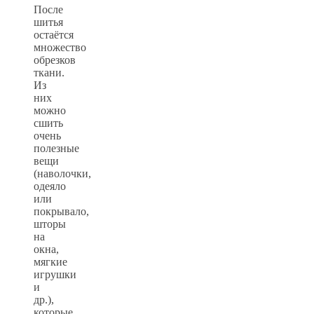
После
шитья
остаётся
множество
обрезков
ткани.
Из
них
можно
сшить
очень
полезные
вещи
(наволочки,
одеяло
или
покрывало,
шторы
на
окна,
мягкие
игрушки
и
др.),
которые