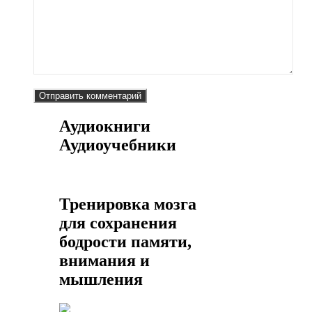
Аудиокниги
Аудиоучебники
Тренировка мозга
для сохранения
бодрости памяти,
внимания и
мышления