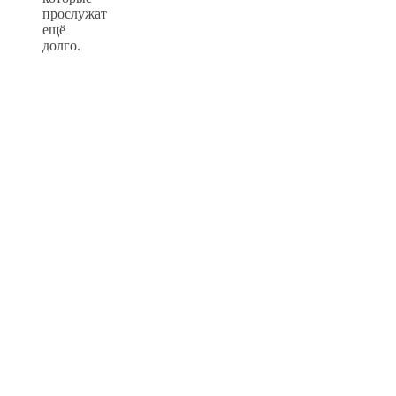
прослужат
ещё
долго.