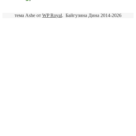
тема Ashe от
WP Royal
.
Байгузина Дина 2014-2026