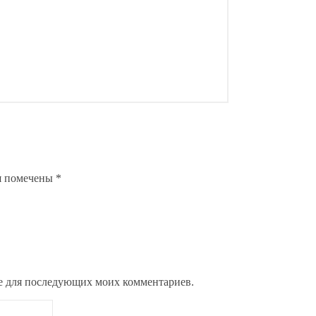
я помечены
*
ере для последующих моих комментариев.