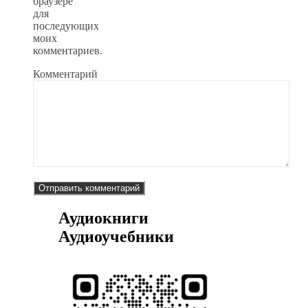
браузере
для
последующих
моих
комментариев.
Комментарий
Аудиокниги
Аудиоучебники