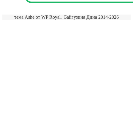
тема Ashe от
WP Royal
.
Байгузина Дина 2014-2026