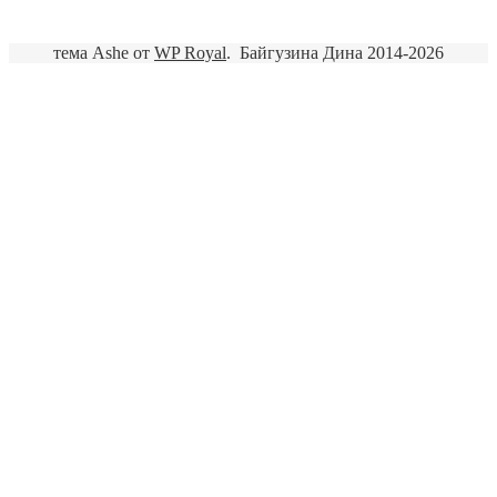
тема Ashe от
WP Royal
.
Байгузина Дина 2014-2026