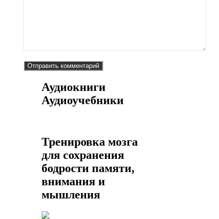
Аудиокниги
Аудиоучебники
Тренировка мозга
для сохранения
бодрости памяти,
внимания и
мышления