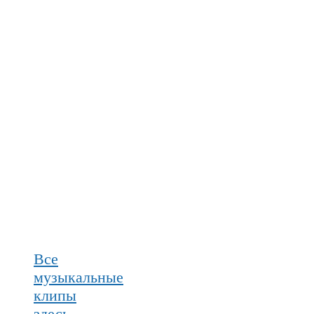
Все
музыкальные
клипы
здесь