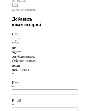
от
admin
Нет
комментариев
Добавить
комментарий
Ваш
адрес
email
не
будет
опубликован.
Обязательные
поля
помечены
*
Имя
*
Email
*