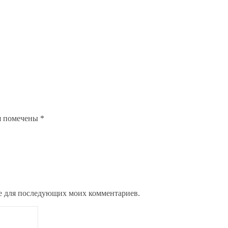
я помечены
*
ере для последующих моих комментариев.