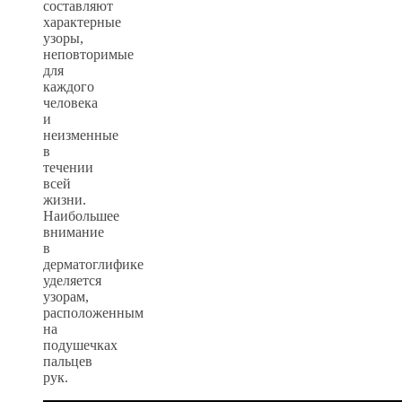
составляют
характерные
узоры,
неповторимые
для
каждого
человека
и
неизменные
в
течении
всей
жизни.
Наибольшее
внимание
в
дерматоглифике
уделяется
узорам,
расположенным
на
подушечках
пальцев
рук.