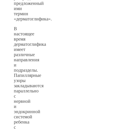
предложенный
ими
термин
«дерматоглифика».
В
настоящее
время
дерматоглифика
имеет
различные
направления
и
подразделы.
Папиллярные
узоры
закладываются
параллельно
с
нервной
и
эндокринной
системой
ребенка
с