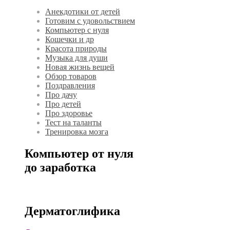
Анекдотики от детей
Готовим с удовольствием
Компьютер с нуля
Кошечки и др
Красота природы
Музыка для души
Новая жизнь вещей
Обзор товаров
Поздравления
Про дачу
Про детей
Про здоровье
Тест на таланты
Тренировка мозга
Компьютер от нуля
до заработка
Дерматоглифика