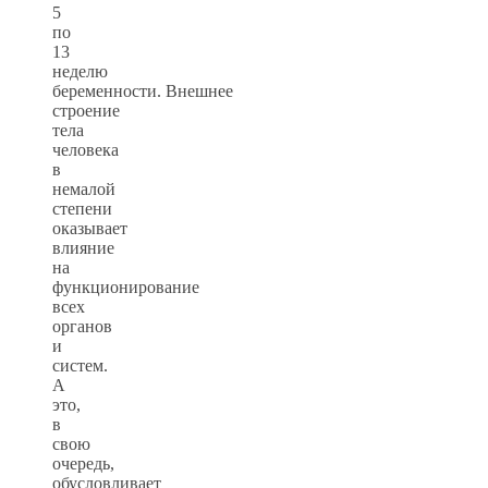
5
по
13
неделю
беременности. Внешнее
строение
тела
человека
в
немалой
степени
оказывает
влияние
на
функционирование
всех
органов
и
систем.
А
это,
в
свою
очередь,
обусловливает