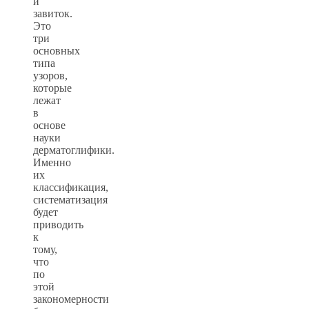
и
завиток.
Это
три
основных
типа
узоров,
которые
лежат
в
основе
науки
дерматоглифики.
Именно
их
классификация,
систематизация
будет
приводить
к
тому,
что
по
этой
закономерности