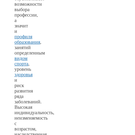
возможности
выбора
профессии,
а
значит
и
профиля
образования
,
занятий
определенным
видом
спорта
,
уровень
здоровья
и
риск
развития
ряда
заболеваний.
Высокая
индивидуальность,
неизменяемость
с
возрастом,
наследственная